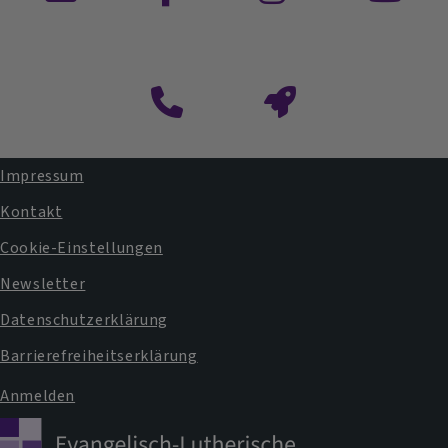
Kontaktformular
Impressum
Fußbereichsmenü
Kontakt
Cookie-Einstellungen
Newsletter
Datenschutzerklärung
Barrierefreiheitserklärung
Anmelden
Benutzermenü