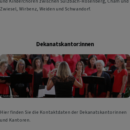
und Kinderchören zwischen Sulzbach-Rosenberg, Cham und
Zwiesel, Wirbenz, Weiden und Schwandorf.
Dekanatskantor:innen
Hier finden Sie die Kontaktdaten der Dekanatskantorinnen
und Kantoren.