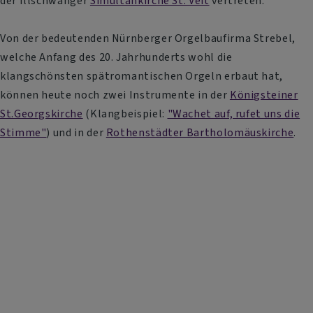
der Illschwanger
Simultankirche St. Veit
vertreten.
Von der bedeutenden Nürnberger Orgelbaufirma Strebel,
welche Anfang des 20. Jahrhunderts wohl die
klangschönsten spätromantischen Orgeln erbaut hat,
können heute noch zwei Instrumente in der
Königsteiner
St.Georgskirche
(Klangbeispiel:
"Wachet auf, rufet uns die
Stimme"
) und in der
Rothenstädter Bartholomäuskirche
.