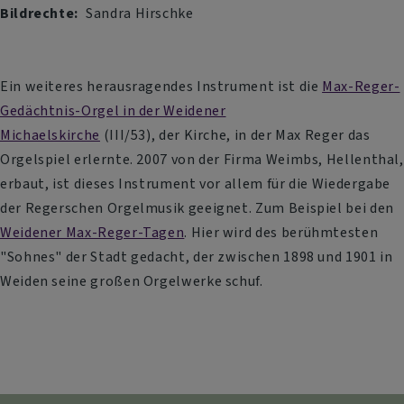
Bildrechte
Sandra Hirschke
Ein weiteres herausragendes Instrument ist die
Max-Reger-
Gedächtnis-Orgel in der Weidener
Michaelskirche
(III/53), der Kirche, in der Max Reger das
Orgelspiel erlernte. 2007 von der Firma Weimbs, Hellenthal,
erbaut, ist dieses Instrument vor allem für die Wiedergabe
der Regerschen Orgelmusik geeignet. Zum Beispiel bei den
Weidener Max-Reger-Tagen
. Hier wird des berühmtesten
"Sohnes" der Stadt gedacht, der zwischen 1898 und 1901 in
Weiden seine großen Orgelwerke schuf.