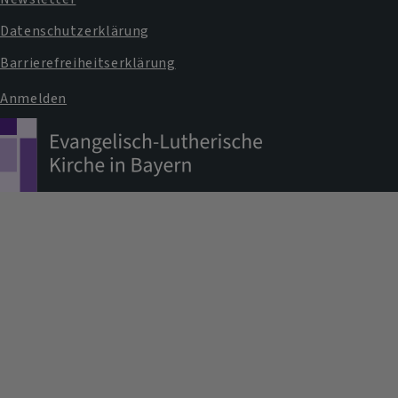
Datenschutzerklärung
Barrierefreiheitserklärung
Anmelden
Benutzermenü