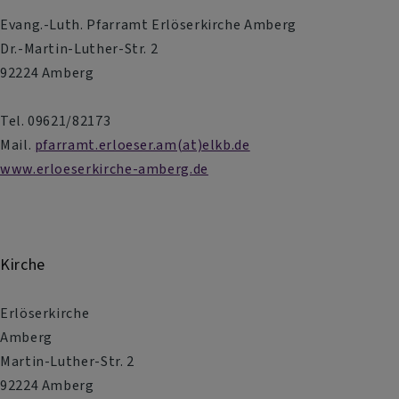
Evang.-Luth. Pfarramt Erlöserkirche Amberg
Dr.-Martin-Luther-Str. 2
92224 Amberg
Tel. 09621/82173
Mail.
pfarramt.erloeser.am(at)elkb.de
www.erloeserkirche-amberg.de
Kirche
Erlöserkirche
Amberg
Martin-Luther-Str. 2
92224 Amberg