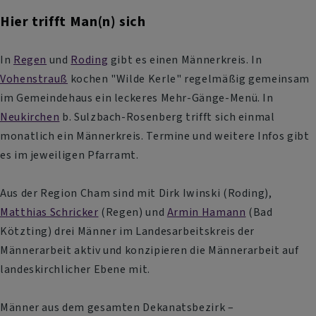
Hier trifft Man(n) sich
In
Regen
und
Roding
gibt es einen Männerkreis. In
Vohenstrauß
kochen "Wilde Kerle" regelmäßig gemeinsam
im Gemeindehaus ein leckeres Mehr-Gänge-Menü. In
Neukirchen
b. Sulzbach-Rosenberg trifft sich einmal
monatlich ein Männerkreis. Termine und weitere Infos gibt
es im jeweiligen Pfarramt.
Aus der Region Cham sind mit Dirk Iwinski (Roding),
Matthias Schricker
(Regen) und
Armin Hamann
(Bad
Kötzting) drei Männer im Landesarbeitskreis der
Männerarbeit aktiv und konzipieren die Männerarbeit auf
landeskirchlicher Ebene mit.
Männer aus dem gesamten Dekanatsbezirk –