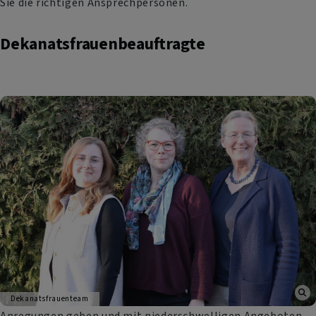
Sie die richtigen Ansprechpersonen.
Dekanatsfrauenbeauftragte
Dekanatsfrauenteam
Anregungen geben und mit niederschwelligen Angeboten