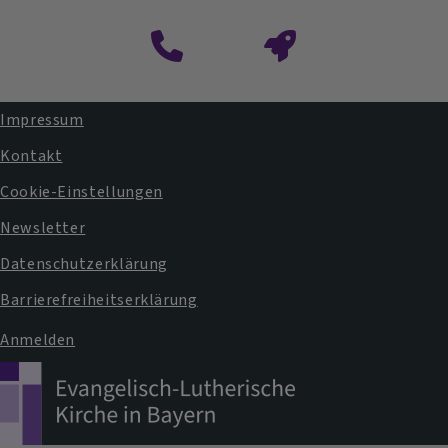
Impressum
Fußbereichsmenü
Kontakt
Cookie-Einstellungen
Newsletter
Datenschutzerklärung
Barrierefreiheitserklärung
Anmelden
Benutzermenü