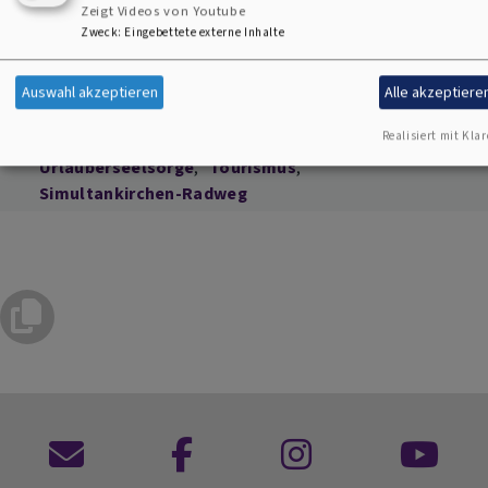
Zeigt Videos von Youtube
Zweck
:
Eingebettete externe Inhalte
Auswahl akzeptieren
Alle akzeptiere
Realisiert mit Klar
Urlauberseelsorge
Tourismus
Simultankirchen-Radweg
Kontaktformular