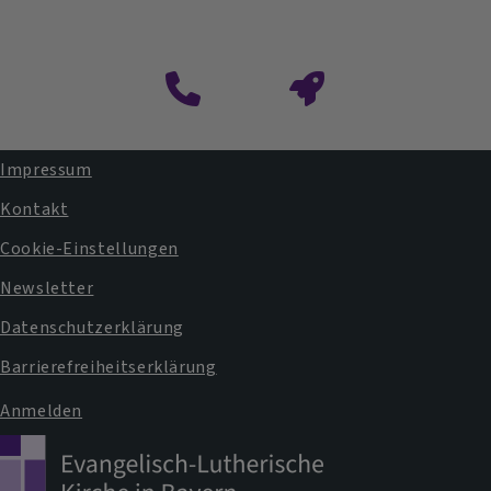
Impressum
Fußbereichsmenü
Kontakt
Cookie-Einstellungen
Newsletter
Datenschutzerklärung
Barrierefreiheitserklärung
Anmelden
Benutzermenü