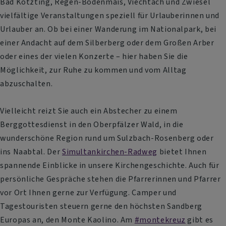
Bad Kötzting, Regen-Bodenmais, Viechtach und Zwiesel
vielfältige Veranstaltungen speziell für Urlauberinnen und
Urlauber an. Ob bei einer Wanderung im Nationalpark, bei
einer Andacht auf dem Silberberg oder dem Großen Arber
oder eines der vielen Konzerte – hier haben Sie die
Möglichkeit, zur Ruhe zu kommen und vom Alltag
abzuschalten.
Vielleicht reizt Sie auch ein Abstecher zu einem
Berggottesdienst in den Oberpfälzer Wald, in die
wunderschöne Region rund um Sulzbach-Rosenberg oder
ins Naabtal. Der
Simultankirchen-Radweg
bietet Ihnen
spannende Einblicke in unsere Kirchengeschichte. Auch für
persönliche Gespräche stehen die Pfarrerinnen und Pfarrer
vor Ort Ihnen gerne zur Verfügung. Camper und
Tagestouristen steuern gerne den höchsten Sandberg
Europas an, den Monte Kaolino. Am
#montekreuz
gibt es