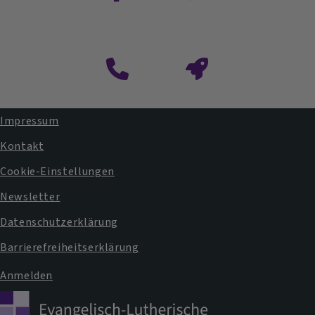
Impressum
Fußbereichsmenü
Kontakt
Cookie-Einstellungen
Newsletter
Datenschutzerklärung
Barrierefreiheitserklärung
Anmelden
Benutzermenü